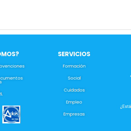
SOMOS?
SERVICIOS
ubvenciones
Formación
documentos
Social
s
Cuidados
RL
Empleo
¿Está
Empresas