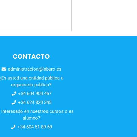
CONTACTO
administracion@laburo.es
¿Es usted una entidad pública u
organismo público?
+34 604 900 467
+34 624 820 345
 interesado en nuestros cursos o es
alumno?
+34 604 51 89 59