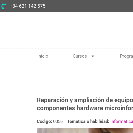
+34 621 142 575
Inicio
Cursos
Progr
Reparación y ampliación de equipo
componentes hardware microinfo
Código:
0056
Temática o habilidad:
Informátic