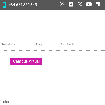
+34 624 820 345
Nosotros
Blog
Contacto
Campus virtual
rácticos