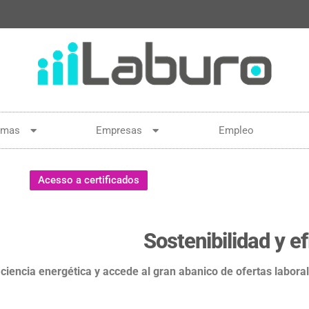
amas
Empresas
Empleo
Acesso a certificados
Sostenibilidad y e
iciencia energética y accede al gran abanico de ofertas labora