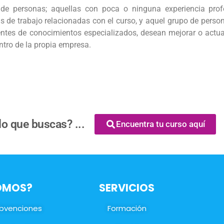
de personas; aquellas con poca o ninguna experiencia profe
as de trabajo relacionadas con el curso, y aquel grupo de pers
rentes de conocimientos especializados, desean mejorar o actua
ntro de la propia empresa.
o que buscas? ...
Encuentra tu curso aquí
SOMOS?
SERVICIOS
ubvenciones
Formación