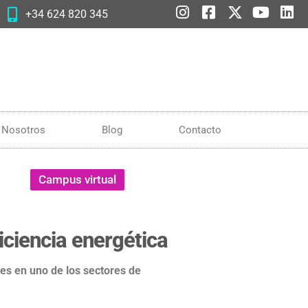
+34 624 820 345
Nosotros
Blog
Contacto
Campus virtual
ficiencia energética
les en uno de los sectores de