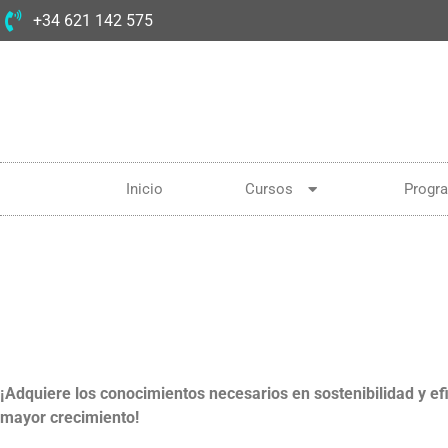
+34 621 142 575
Inicio
Cursos
Progr
¡Adquiere los conocimientos necesarios en sostenibilidad y ef
mayor crecimiento!