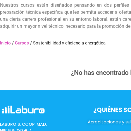
Nuestros cursos están diseñados pensando en dos perfiles 
preparación técnica específica que les permita acceder a ofert
una cierta carrera profesional en su entorno laboral, están ca
adquirir un mayor nivel técnico, necesario para la promoción de
Inicio
/
Cursos
/ Sostenibilidad y eficiencia energética
¿No has encontrado l
¿QUIÉNES 
Acreditaciones y s
LABURO S. COOP. MAD.
NIF: F05293907