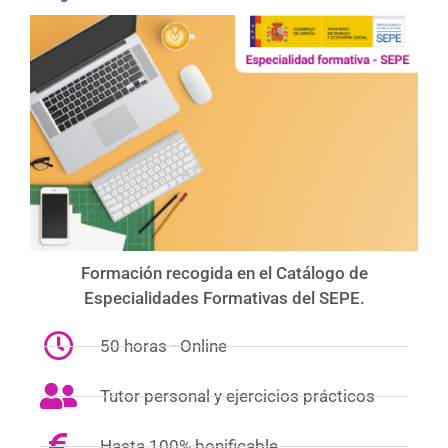
Formación recogida en el Catálogo de
Especialidades Formativas del SEPE.
50 horas - Online
Tutor personal y ejercicios prácticos
Hasta 100% bonificable