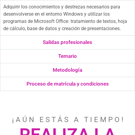
Adquirir los conocimientos y destrezas necesarios para
desenvolverse en el entorno Windows y utilizar los
programas de Microsoft Office: tratamiento de textos, hoja
de cálculo, base de datos y creación de presentaciones.
Salidas profesionales
Temario
Metodología
Proceso de matrícula y condiciones
¡ A Ú N E S T Á S A T I E M P O !
REALIZA LA