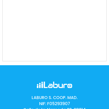
LABURO S. COOP. MAD.
NIF: F05293907