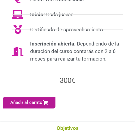
Inicio:
Cada jueves
Certificado de aprovechamiento
Inscripción abierta.
Dependiendo de la
duración del curso contarás con 2 a 6
meses para realizar tu formación.
300
€
Añadir al carrito
Objetivos