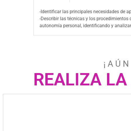
-Identificar las principales necesidades de 
-Describir las técnicas y los procedimientos
autonomía personal, identificando y analiza
¡ A Ú N
REALIZA LA