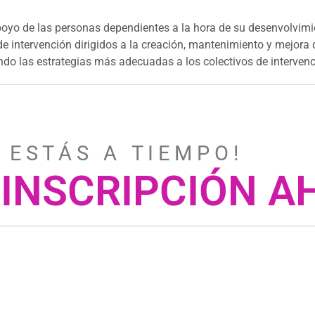
apoyo de las personas dependientes a la hora de su desenvolvimie
 de intervención dirigidos a la creación, mantenimiento y mejora
ndo las estrategias más adecuadas a los colectivos de intervenc
 E S T Á S A T I E M P O !
 INSCRIPCIÓN 