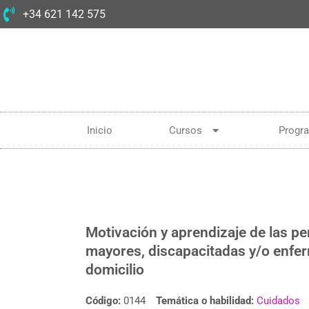
+34 621 142 575
Inicio
Cursos
Progr
Motivación y aprendizaje de las p
mayores, discapacitadas y/o enfer
domicilio
Código:
0144
Temática o habilidad:
Cuidados