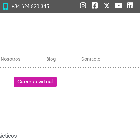
+34 624 820 345
Nosotros
Blog
Contacto
Campus virtual
rácticos