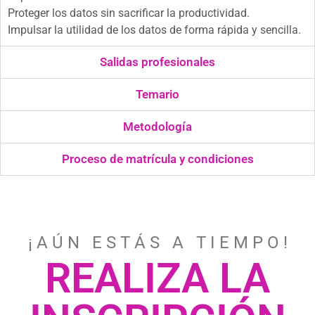
Proteger los datos sin sacrificar la productividad.
Impulsar la utilidad de los datos de forma rápida y sencilla.
Salidas profesionales
Temario
Metodología
Proceso de matrícula y condiciones
¡ A Ú N E S T Á S A T I E M P O !
REALIZA LA