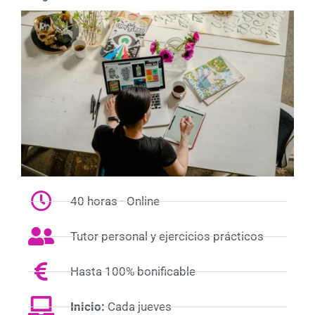
40 horas - Online
Tutor personal y ejercicios prácticos
Hasta 100% bonificable
Inicio:
Cada jueves