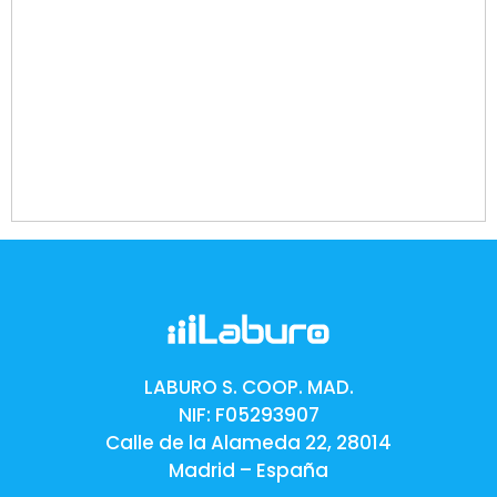
LABURO S. COOP. MAD.
NIF: F05293907
Calle de la Alameda 22, 28014
Madrid – España