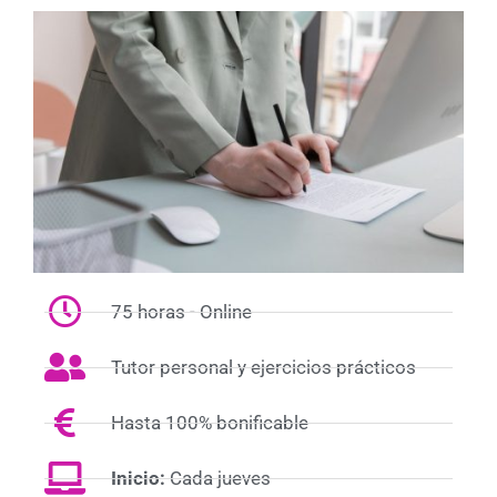
75 horas - Online
Tutor personal y ejercicios prácticos
Hasta 100% bonificable
Inicio:
Cada jueves