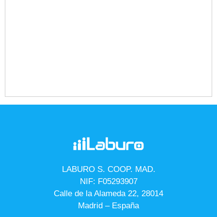
LABURO S. COOP. MAD.
NIF: F05293907
Calle de la Alameda 22, 28014
Madrid – España