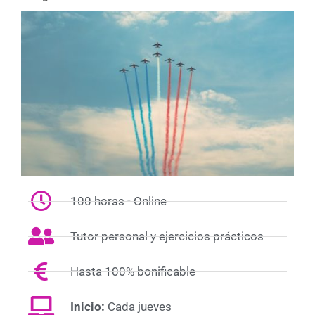
100 horas - Online
Tutor personal y ejercicios prácticos
Hasta 100% bonificable
Inicio:
Cada jueves