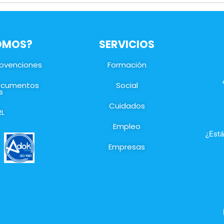
SOMOS?
SERVICIOS
ubvenciones
Formación
documentos
Social
s
Cuidados
RL
Empleo
¿Está
Empresas