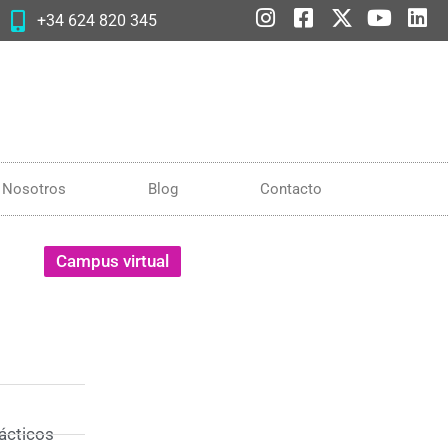
+34 624 820 345
Nosotros
Blog
Contacto
Campus virtual
rácticos