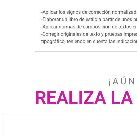
-Aplicar los signos de corrección normalizad
-Elaborar un libro de estilo a partir de unos 
-Aplicar normas de composición de textos en r
-Corregir originales de texto y pruebas imp
tipográfico, teniendo en cuenta las indicacio
¡ A Ú N
REALIZA LA