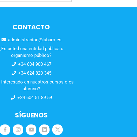
CONTACTO
administracion@laburo.es
¿Es usted una entidad pública u
organismo público?
+34 604 900 467
+34 624 820 345
 interesado en nuestros cursos o es
alumno?
+34 604 51 89 59
SÍGUENOS