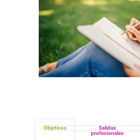
Objetivos
Salidas
profesionales