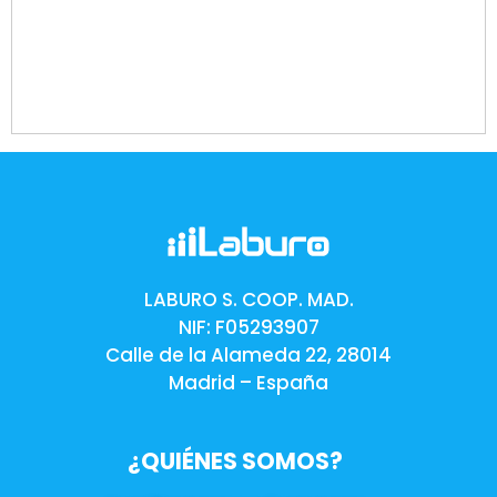
LABURO S. COOP. MAD.
NIF: F05293907
Calle de la Alameda 22, 28014
Madrid – España
¿QUIÉNES SOMOS?