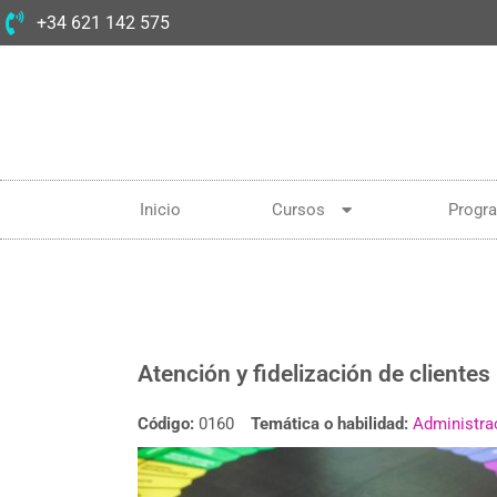
+34 621 142 575
Inicio
Cursos
Progr
Atención y fidelización de clientes
Código:
0160
Temática o habilidad:
Administra