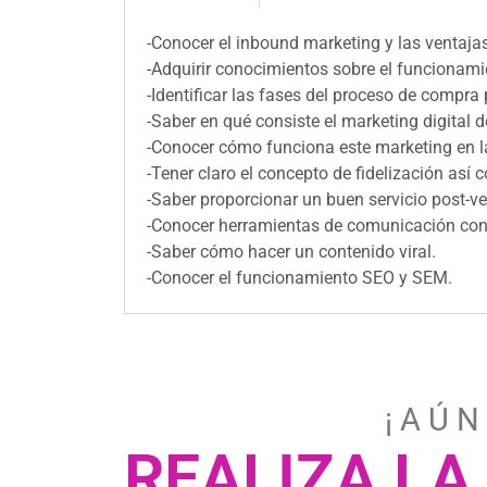
-Conocer el inbound marketing y las ventajas
-Adquirir conocimientos sobre el funcionami
-Identificar las fases del proceso de compra
-Saber en qué consiste el marketing digital d
-Conocer cómo funciona este marketing en la
-Tener claro el concepto de fidelización así
-Saber proporcionar un buen servicio post-ve
-Conocer herramientas de comunicación con e
-Saber cómo hacer un contenido viral.
-Conocer el funcionamiento SEO y SEM.
¡ A Ú N
REALIZA LA