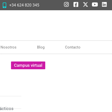
+34 624 820 345
Nosotros
Blog
Contacto
Campus virtual
rácticos