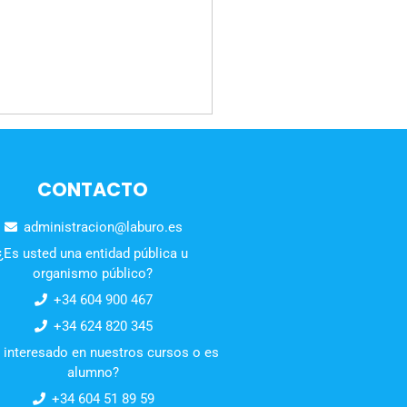
CONTACTO
administracion@laburo.es
¿Es usted una entidad pública u
organismo público?
+34 604 900 467
+34 624 820 345
 interesado en nuestros cursos o es
alumno?
+34 604 51 89 59