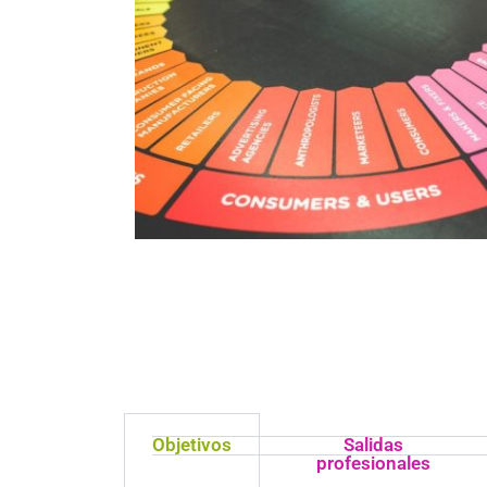
Objetivos
Salidas
profesionales