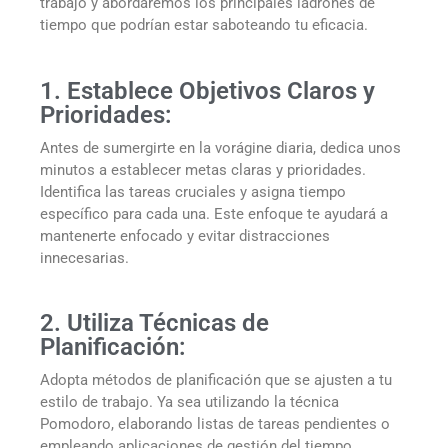
trabajo y abordaremos los principales ladrones de
tiempo que podrían estar saboteando tu eficacia.
1. Establece Objetivos Claros y
Prioridades:
Antes de sumergirte en la vorágine diaria, dedica unos
minutos a establecer metas claras y prioridades.
Identifica las tareas cruciales y asigna tiempo
específico para cada una. Este enfoque te ayudará a
mantenerte enfocado y evitar distracciones
innecesarias.
2. Utiliza Técnicas de
Planificación:
Adopta métodos de planificación que se ajusten a tu
estilo de trabajo. Ya sea utilizando la técnica
Pomodoro, elaborando listas de tareas pendientes o
empleando aplicaciones de gestión del tiempo,